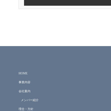
HOME
事業内容
会社案内
メンバー紹介
理念・方針