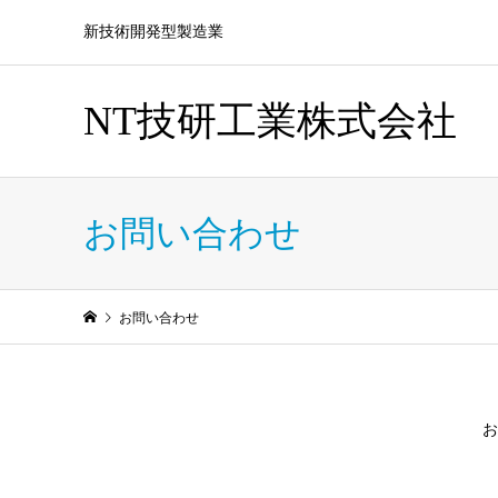
新技術開発型製造業
NT技研工業株式会社
お問い合わせ
お問い合わせ
お