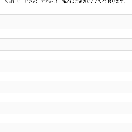
※自社サービスの一方的紹介・
売込はご遠慮いただいております。