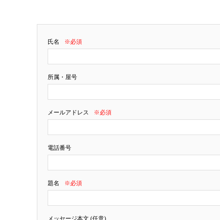
氏名
※必須
所属・屋号
メールアドレス
※必須
電話番号
題名
※必須
メッセージ本文 (任意)